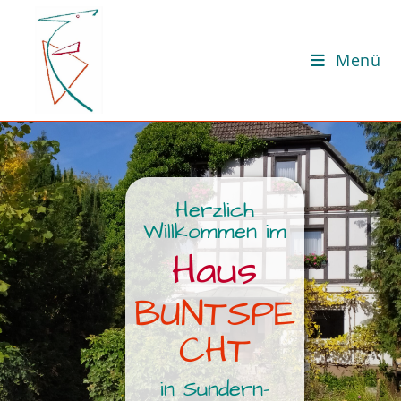
Menü
Herzlich
Willkommen im
Haus
BUNTSPE
CHT
in Sundern-