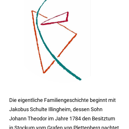
Die eigentliche Familiengeschichte beginnt mit
Jakobus Schulte Illingheim, dessen Sohn
Johann Theodor im Jahre 1784 den Besitztum
in Stockum vom Grafen von Plettenberg pachtet